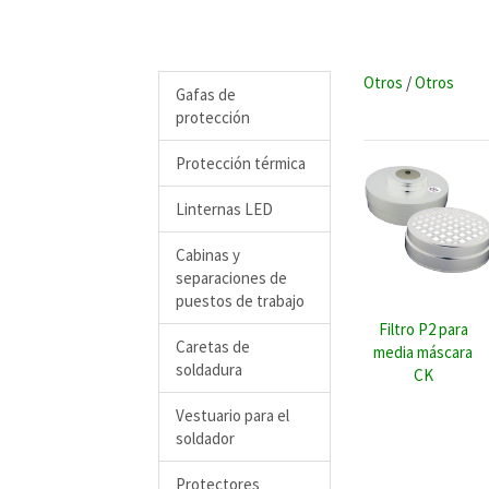
Otros
/
Otros
Gafas de
protección
Protección térmica
Linternas LED
Cabinas y
separaciones de
puestos de trabajo
Filtro P2 para
Caretas de
media máscara
soldadura
CK
Vestuario para el
soldador
Protectores